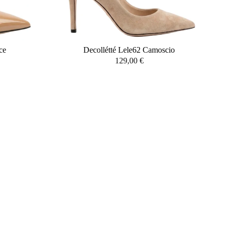
ce
Decollétté Lele62 Camoscio
129,00
€