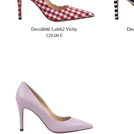
Decollétté Lele62 Vichy
Dec
129,00
€