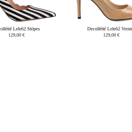
ollétté Lele62 Stripes
Decollétté Lele62 Verni
129,00
€
129,00
€