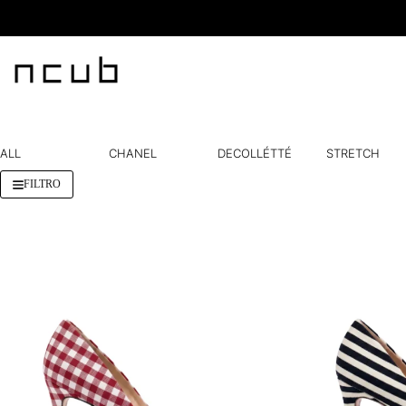
Salta
al
contenuto
ALL
CHANEL
DECOLLÉTTÉ
STRETCH
FILTRO